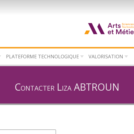
d
c
PLATEFORME TECHNOLOGIQUE
VALORISATION
d
l
Contacter Liza ABTROUN