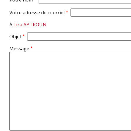
d'Ariane
Votre adresse de courriel
À
Liza ABTROUN
Objet
Message