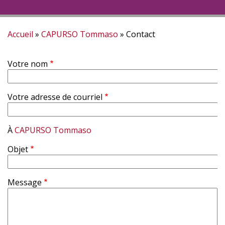
Accueil
CAPURSO Tommaso
Contact
Fil
Votre nom
d'Ariane
Votre adresse de courriel
À
CAPURSO Tommaso
Objet
Message