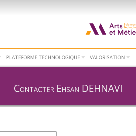
d
c
PLATEFORME TECHNOLOGIQUE
VALORISATION
d
l
Contacter Ehsan DEHNAVI