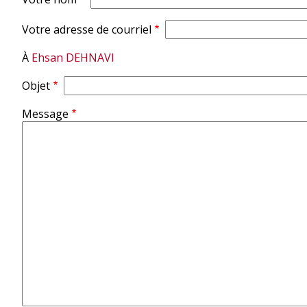
d'Ariane
Votre adresse de courriel
À
Ehsan DEHNAVI
Objet
Message