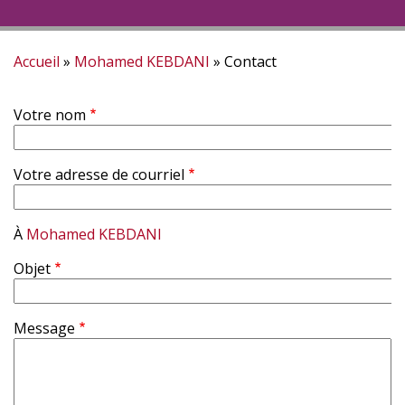
Accueil
Mohamed KEBDANI
Contact
Fil
Votre nom
d'Ariane
Votre adresse de courriel
À
Mohamed KEBDANI
Objet
Message