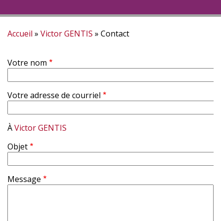
Accueil
Victor GENTIS
Contact
Fil
Votre nom
d'Ariane
Votre adresse de courriel
À
Victor GENTIS
Objet
Message