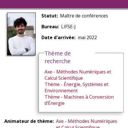
Statut
Maître de conférences
Bureau
LIFSE-J
Date d'arrivée
mai 2022
Thème de
recherche
Axe - Méthodes Numériques et
Calcul Scientifique
Thème - Énergie, Systèmes et
Environnement
Thème - Machines à Conversion
d’Énergie
Animateur de thème
Axe - Méthodes Numériques
et Calcul Scientifique