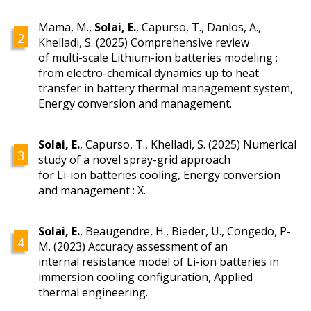
Mama, M.,
Solai, E.
, Capurso, T., Danlos, A.,
Khelladi, S. (2025) Comprehensive review
of multi-scale Lithium-ion batteries modeling :
from electro-chemical dynamics up to heat
transfer in battery thermal management system,
Energy conversion and management.
Solai, E.
, Capurso, T., Khelladi, S. (2025) Numerical
study of a novel spray-grid approach
for Li-ion batteries cooling, Energy conversion
and management : X.
Solai, E.
, Beaugendre, H., Bieder, U., Congedo, P-
M. (2023) Accuracy assessment of an
internal resistance model of Li-ion batteries in
immersion cooling configuration, Applied
thermal engineering.