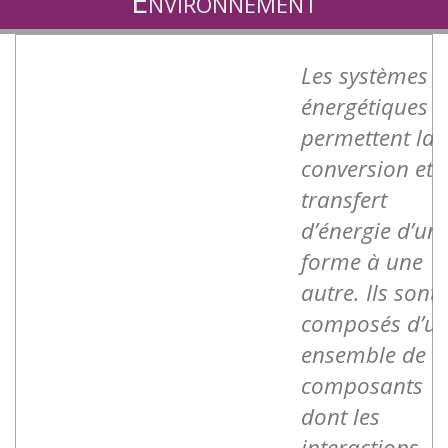
Environnement
Les systèmes
énergétiques
permettent la
conversion et l
transfert
d’énergie d’un
forme à une
autre. Ils sont
composés d’u
ensemble de
composants
dont les
interactions