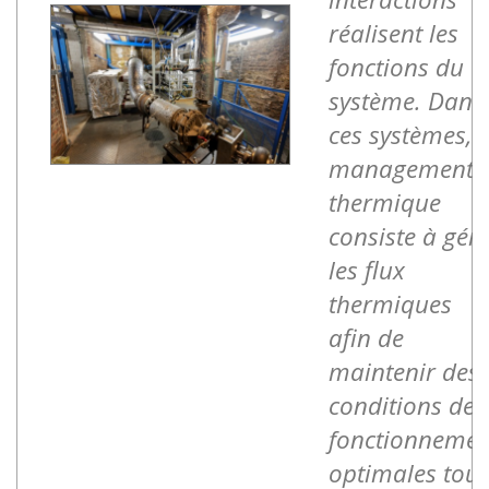
réalisent les
fonctions du
système. Dans
ces systèmes, l
management
thermique
consiste à gér
les flux
thermiques
afin de
maintenir des
conditions de
fonctionnemen
optimales tout