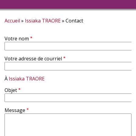
Accueil
Issiaka TRAORE
Contact
Fil
Votre nom
d'Ariane
Votre adresse de courriel
À
Issiaka TRAORE
Objet
Message