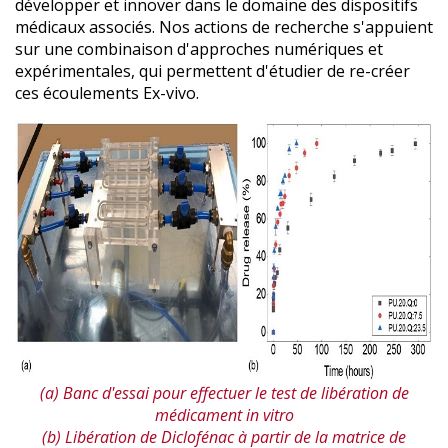
développer et innover dans le domaine des dispositifs
médicaux associés. Nos actions de recherche s'appuient
sur une combinaison d'approches numériques et
expérimentales, qui permettent d'étudier de re-créer
ces écoulements Ex-vivo.
(a) Banc d'essai pour effectuer le test de libération de
médicament in vitro
(b) Libération de Diclofénac à partir de la matrice de