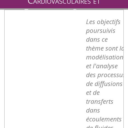
Cardiovasculaires et
Ecoulements Sanguins
Les objectifs
poursuivis
dans ce
thème sont la
modélisation
et l'analyse
des processus
de diffusions
et de
transferts
dans
écoulements
de fluides