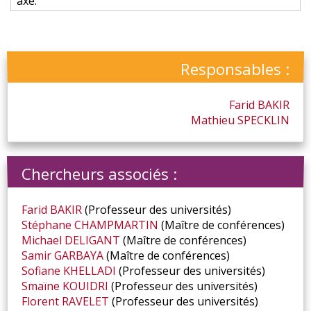
axe:
Responsables :
Farid
BAKIR
Mathieu
SPECKLIN
Chercheurs associés :
Farid
BAKIR
(Professeur des universités)
Stéphane
CHAMPMARTIN
(Maître de conférences)
Michael
DELIGANT
(Maître de conférences)
Samir
GARBAYA
(Maître de conférences)
Sofiane
KHELLADI
(Professeur des universités)
Smaïne
KOUIDRI
(Professeur des universités)
Florent
RAVELET
(Professeur des universités)